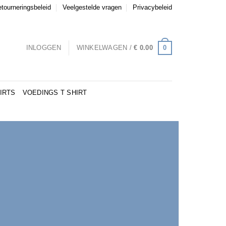
etourneringsbeleid
Veelgestelde vragen
Privacybeleid
0
INLOGGEN
WINKELWAGEN /
€
0.00
IRTS
VOEDINGS T SHIRT