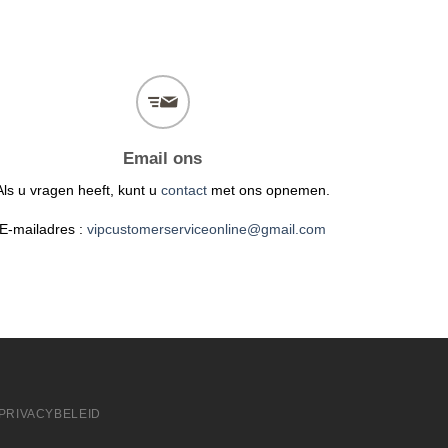
Email ons
Als u vragen heeft, kunt u
contact
met ons opnemen.
E-mailadres :
vipcustomerserviceonline@gmail.com
PRIVACYBELEID