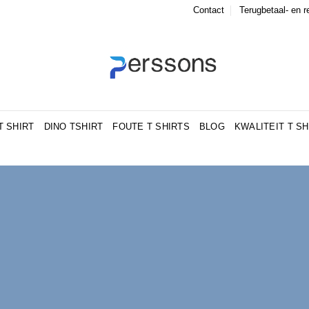
Contact
Terugbetaal- en r
T SHIRT
DINO TSHIRT
FOUTE T SHIRTS
BLOG
KWALITEIT T SH