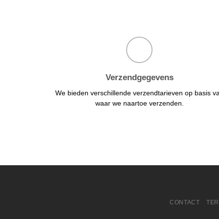
Verzendgegevens
We bieden verschillende verzendtarieven op basis v
waar we naartoe verzenden.
CONTACT
TER