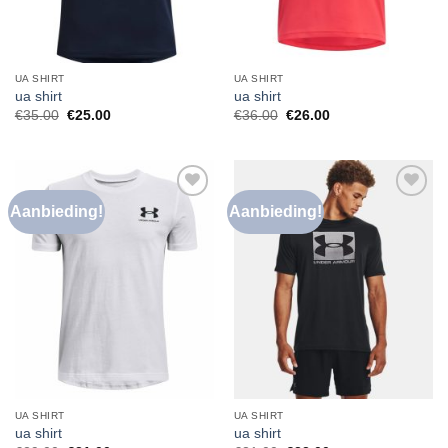
UA SHIRT
UA SHIRT
ua shirt
ua shirt
€
35.00
€
25.00
€
36.00
€
26.00
Aanbieding!
Aanbieding!
Toevoegen
Toevoegen
aan
aan
verlanglijst
verlanglijst
UA SHIRT
UA SHIRT
ua shirt
ua shirt