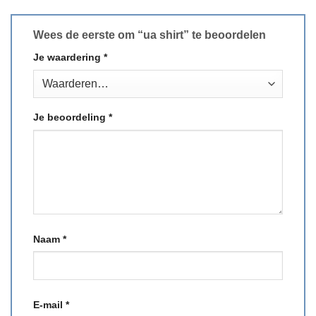
Wees de eerste om “ua shirt” te beoordelen
Je waardering
*
Je beoordeling
*
Naam
*
E-mail
*