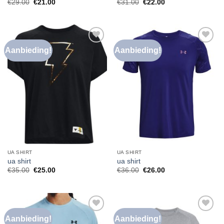
€
29.00
€
21.00
€
31.00
€
22.00
Aanbieding!
Aanbieding!
Toevoegen
Toevoegen
aan
aan
verlanglijst
verlanglijst
UA SHIRT
UA SHIRT
ua shirt
ua shirt
€
35.00
€
25.00
€
36.00
€
26.00
Aanbieding!
Aanbieding!
Toevoegen
Toevoegen