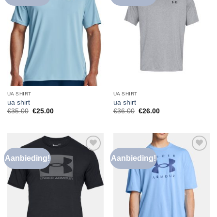
aan
aan
verlanglijst
verlanglijst
UA SHIRT
UA SHIRT
ua shirt
ua shirt
€
35.00
€
25.00
€
36.00
€
26.00
Aanbieding!
Aanbieding!
Toevoegen
Toevoegen
aan
aan
verlanglijst
verlanglijst