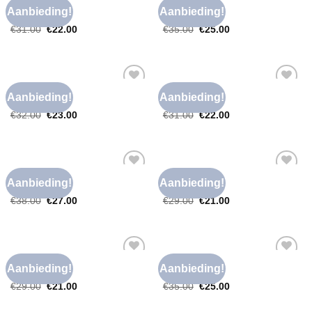
NIKKIE T SHIRT
NIKKIE T SHIRT
Aanbieding!
Aanbieding!
Toevoegen
Toevoegen
nikkie t shirt
nikkie t shirt
aan
aan
€
31.00
€
22.00
€
35.00
€
25.00
verlanglijst
verlanglijst
NIKKIE T SHIRT
NIKKIE T SHIRT
Aanbieding!
Aanbieding!
Toevoegen
Toevoegen
nikkie t shirt
nikkie t shirt
aan
aan
€
32.00
€
23.00
€
31.00
€
22.00
verlanglijst
verlanglijst
NIKKIE T SHIRT
NIKKIE T SHIRT
Aanbieding!
Aanbieding!
Toevoegen
Toevoegen
nikkie t shirt
nikkie t shirt
aan
aan
€
38.00
€
27.00
€
29.00
€
21.00
verlanglijst
verlanglijst
NIKKIE T SHIRT
NIKKIE T SHIRT
Aanbieding!
Aanbieding!
Toevoegen
Toevoegen
nikkie t shirt
nikkie t shirt
aan
aan
€
29.00
€
21.00
€
35.00
€
25.00
verlanglijst
verlanglijst