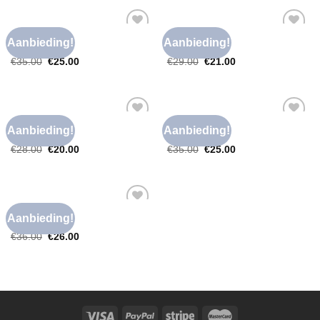
NIKKIE T SHIRT
NIKKIE T SHIRT
Aanbieding!
Aanbieding!
Toevoegen
Toevoegen
nikkie t shirt
nikkie t shirt
aan
aan
€
35.00
€
25.00
€
29.00
€
21.00
verlanglijst
verlanglijst
NIKKIE T SHIRT
NIKKIE T SHIRT
Aanbieding!
Aanbieding!
Toevoegen
Toevoegen
nikkie t shirt
nikkie t shirt
aan
aan
€
28.00
€
20.00
€
35.00
€
25.00
verlanglijst
verlanglijst
NIKKIE T SHIRT
Aanbieding!
Toevoegen
nikkie t shirt
aan
€
36.00
€
26.00
verlanglijst