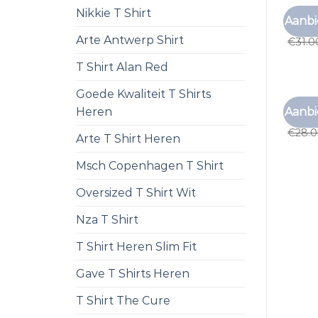
Nikkie T Shirt
ZOMER
Aanbi
zomer
Arte Antwerp Shirt
€
31.0
T Shirt Alan Red
Goede Kwaliteit T Shirts
ZOMER
Aanbi
Heren
zomer
€
28.
Arte T Shirt Heren
Msch Copenhagen T Shirt
Oversized T Shirt Wit
Nza T Shirt
T Shirt Heren Slim Fit
Gave T Shirts Heren
T Shirt The Cure