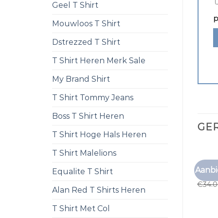
Geel T Shirt
p
Mouwloos T Shirt
Dstrezzed T Shirt
T Shirt Heren Merk Sale
My Brand Shirt
T Shirt Tommy Jeans
Boss T Shirt Heren
GE
T Shirt Hoge Hals Heren
T Shirt Malelions
ZOMER
Aanbi
Equalite T Shirt
zomer
€
34.
Alan Red T Shirts Heren
T Shirt Met Col