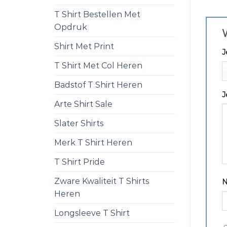
T Shirt Bestellen Met
Opdruk
W
Shirt Met Print
J
T Shirt Met Col Heren
Badstof T Shirt Heren
J
Arte Shirt Sale
Slater Shirts
Merk T Shirt Heren
T Shirt Pride
Zware Kwaliteit T Shirts
Heren
Longsleeve T Shirt