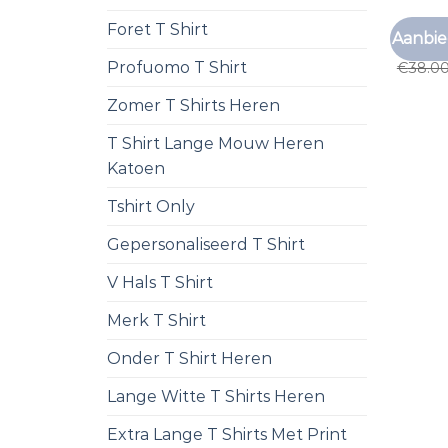
Foret T Shirt
EQUALIT
Aanbie
equalit
Profuomo T Shirt
€
38.0
Zomer T Shirts Heren
T Shirt Lange Mouw Heren
Katoen
Tshirt Only
Gepersonaliseerd T Shirt
V Hals T Shirt
Merk T Shirt
Onder T Shirt Heren
Lange Witte T Shirts Heren
Extra Lange T Shirts Met Print