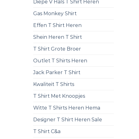
Diepe V Hals T Shirt Heren
Gas Monkey Shirt
Effen T Shirt Heren
Shein Heren T Shirt
T Shirt Grote Broer
Outlet T Shirts Heren
Jack Parker T Shirt
Kwaliteit T Shirts
T Shirt Met Knoopjes
Witte T Shirts Heren Hema
Designer T Shirt Heren Sale
T Shirt C&a