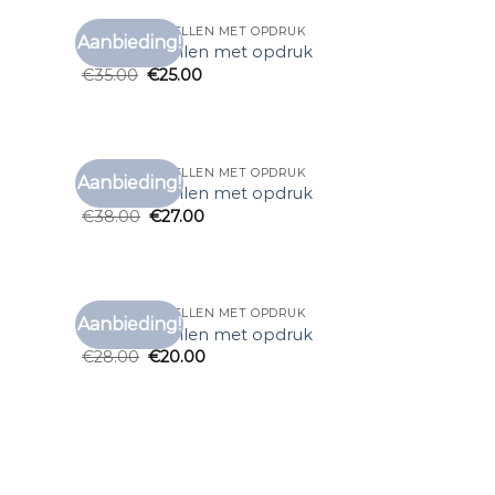
T SHIRT BESTELLEN MET OPDRUK
Aanbieding!
voegen
Toevoegen
t shirt bestellen met opdruk
aan
aan
€
35.00
€
25.00
anglijst
verlanglijst
T SHIRT BESTELLEN MET OPDRUK
Aanbieding!
voegen
Toevoegen
t shirt bestellen met opdruk
aan
aan
€
38.00
€
27.00
anglijst
verlanglijst
T SHIRT BESTELLEN MET OPDRUK
Aanbieding!
voegen
Toevoegen
t shirt bestellen met opdruk
aan
aan
€
28.00
€
20.00
anglijst
verlanglijst
voegen
aan