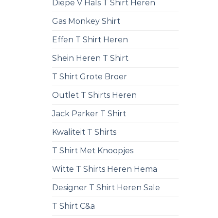
Diepe V Hals T Shirt Heren
Gas Monkey Shirt
Effen T Shirt Heren
Shein Heren T Shirt
T Shirt Grote Broer
Outlet T Shirts Heren
Jack Parker T Shirt
Kwaliteit T Shirts
T Shirt Met Knoopjes
Witte T Shirts Heren Hema
Designer T Shirt Heren Sale
T Shirt C&a