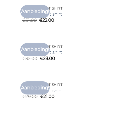
SHEIN HEREN T SHIRT
Aanbieding!
voegen
Toevoegen
shein heren t shirt
aan
aan
€
31.00
€
22.00
anglijst
verlanglijst
SHEIN HEREN T SHIRT
Aanbieding!
voegen
Toevoegen
shein heren t shirt
aan
aan
€
32.00
€
23.00
anglijst
verlanglijst
SHEIN HEREN T SHIRT
Aanbieding!
voegen
Toevoegen
shein heren t shirt
aan
aan
€
29.00
€
21.00
anglijst
verlanglijst