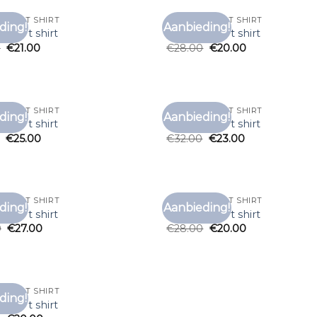
EREN T SHIRT
SHEIN HEREN T SHIRT
ding!
Aanbieding!
Toevoegen
Toe
eren t shirt
shein heren t shirt
aan
0
€
21.00
€
28.00
€
20.00
verlanglijst
verl
EREN T SHIRT
SHEIN HEREN T SHIRT
ding!
Aanbieding!
Toevoegen
Toe
eren t shirt
shein heren t shirt
aan
€
25.00
€
32.00
€
23.00
verlanglijst
verl
EREN T SHIRT
SHEIN HEREN T SHIRT
ding!
Aanbieding!
Toevoegen
Toe
eren t shirt
shein heren t shirt
aan
0
€
27.00
€
28.00
€
20.00
verlanglijst
verl
EREN T SHIRT
ding!
Toevoegen
eren t shirt
aan