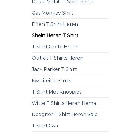
Diepe V Hals T Shirt Heren
Gas Monkey Shirt
Effen T Shirt Heren
Shein Heren T Shirt
T Shirt Grote Broer
Outlet T Shirts Heren
Jack Parker T Shirt
Kwaliteit T Shirts
T Shirt Met Knoopjes
Witte T Shirts Heren Hema
Designer T Shirt Heren Sale
T Shirt C&a