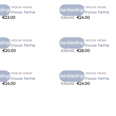
T LANGE MOUW HEMA
T SHIRT LANGE MOUW HEMA
ding!
Aanbieding!
Toevoegen
Toe
t lange mouw hema
t shirt lange mouw hema
aan
€
23.00
€
34.00
€
24.00
verlanglijst
verl
T LANGE MOUW HEMA
T SHIRT LANGE MOUW HEMA
ding!
Aanbieding!
Toevoegen
Toe
t lange mouw hema
t shirt lange mouw hema
aan
0
€
20.00
€
36.00
€
26.00
verlanglijst
verl
T LANGE MOUW HEMA
T SHIRT LANGE MOUW HEMA
ding!
Aanbieding!
Toevoegen
Toe
t lange mouw hema
t shirt lange mouw hema
aan
0
€
24.00
€
34.00
€
24.00
verlanglijst
verl