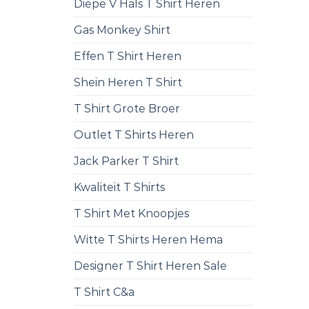
Diepe V Hals T Shirt Heren
Gas Monkey Shirt
Effen T Shirt Heren
Shein Heren T Shirt
T Shirt Grote Broer
Outlet T Shirts Heren
Jack Parker T Shirt
Kwaliteit T Shirts
T Shirt Met Knoopjes
Witte T Shirts Heren Hema
Designer T Shirt Heren Sale
T Shirt C&a