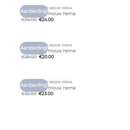
T SHIRT LANGE MOUW HEMA
Aanbieding!
voegen
Toevoegen
t shirt lange mouw hema
aan
aan
€
34.00
€
24.00
anglijst
verlanglijst
T SHIRT LANGE MOUW HEMA
Aanbieding!
voegen
Toevoegen
t shirt lange mouw hema
aan
aan
€
28.00
€
20.00
anglijst
verlanglijst
T SHIRT LANGE MOUW HEMA
Aanbieding!
voegen
Toevoegen
t shirt lange mouw hema
aan
aan
€
32.00
€
23.00
anglijst
verlanglijst