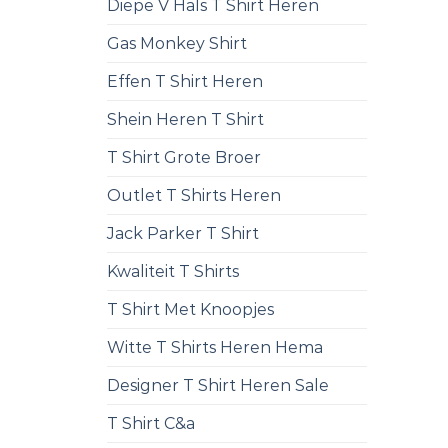
Diepe V Hals T Shirt Heren
Gas Monkey Shirt
Effen T Shirt Heren
Shein Heren T Shirt
T Shirt Grote Broer
Outlet T Shirts Heren
Jack Parker T Shirt
Kwaliteit T Shirts
T Shirt Met Knoopjes
Witte T Shirts Heren Hema
Designer T Shirt Heren Sale
T Shirt C&a