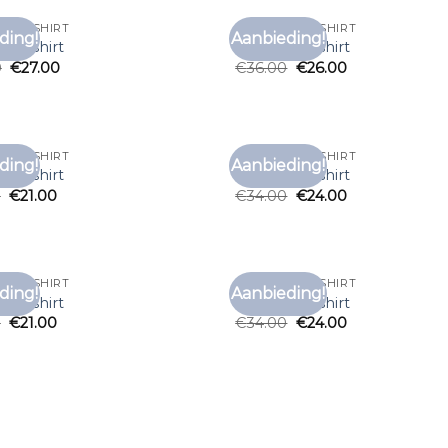
RD T SHIRT
VANGUARD T SHIRT
ding!
Aanbieding!
Toevoegen
Toe
d t shirt
vanguard t shirt
aan
0
€
27.00
€
36.00
€
26.00
verlanglijst
verl
RD T SHIRT
VANGUARD T SHIRT
ding!
Aanbieding!
Toevoegen
Toe
d t shirt
vanguard t shirt
aan
0
€
21.00
€
34.00
€
24.00
verlanglijst
verl
RD T SHIRT
VANGUARD T SHIRT
ding!
Aanbieding!
Toevoegen
Toe
d t shirt
vanguard t shirt
aan
0
€
21.00
€
34.00
€
24.00
verlanglijst
verl