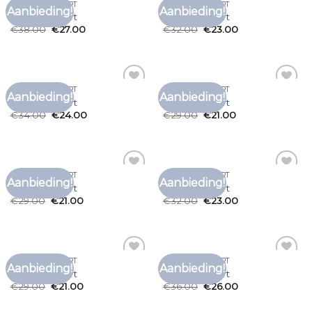
MY BRAND SHIRT
MY BRAND SHIRT
Aanbieding!
Aanbieding!
Toevoegen
Toevoegen
my brand shirt
my brand shirt
aan
aan
€
38.00
€
27.00
€
32.00
€
23.00
verlanglijst
verlanglijst
MY BRAND SHIRT
MY BRAND SHIRT
Aanbieding!
Aanbieding!
Toevoegen
Toevoegen
my brand shirt
my brand shirt
aan
aan
€
34.00
€
24.00
€
29.00
€
21.00
verlanglijst
verlanglijst
MY BRAND SHIRT
MY BRAND SHIRT
Aanbieding!
Aanbieding!
Toevoegen
Toevoegen
my brand shirt
my brand shirt
aan
aan
€
29.00
€
21.00
€
32.00
€
23.00
verlanglijst
verlanglijst
MY BRAND SHIRT
MY BRAND SHIRT
Aanbieding!
Aanbieding!
Toevoegen
Toevoegen
my brand shirt
my brand shirt
aan
aan
€
29.00
€
21.00
€
36.00
€
26.00
verlanglijst
verlanglijst