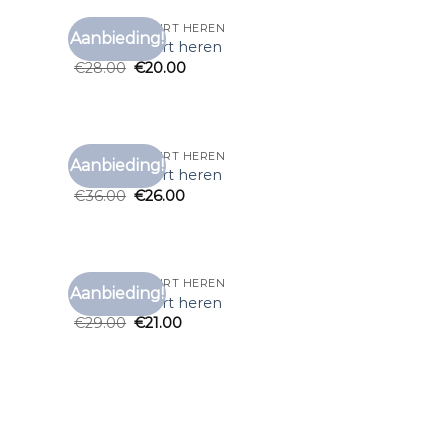
VINTAGE T SHIRT HEREN
Aanbieding!
voegen
Toevoegen
vintage t shirt heren
aan
aan
€
28.00
€
20.00
anglijst
verlanglijst
VINTAGE T SHIRT HEREN
Aanbieding!
voegen
Toevoegen
vintage t shirt heren
aan
aan
€
36.00
€
26.00
anglijst
verlanglijst
VINTAGE T SHIRT HEREN
Aanbieding!
voegen
Toevoegen
vintage t shirt heren
aan
aan
€
29.00
€
21.00
anglijst
verlanglijst