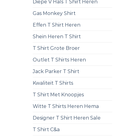
Diepe V Hals T Shirt Heren
Gas Monkey Shirt
Effen T Shirt Heren
Shein Heren T Shirt
T Shirt Grote Broer
Outlet T Shirts Heren
Jack Parker T Shirt
Kwaliteit T Shirts
T Shirt Met Knoopjes
Witte T Shirts Heren Hema
Designer T Shirt Heren Sale
T Shirt C&a