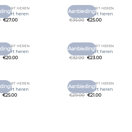
 T SHIRT HEREN
VINTAGE T SHIRT HEREN
ding!
Aanbieding!
Toevoegen
Toe
 t shirt heren
vintage t shirt heren
aan
0
€
27.00
€
35.00
€
25.00
verlanglijst
verl
 T SHIRT HEREN
VINTAGE T SHIRT HEREN
ding!
Aanbieding!
Toevoegen
Toe
 t shirt heren
vintage t shirt heren
aan
0
€
20.00
€
32.00
€
23.00
verlanglijst
verl
 T SHIRT HEREN
VINTAGE T SHIRT HEREN
ding!
Aanbieding!
Toevoegen
Toe
 t shirt heren
vintage t shirt heren
aan
€
25.00
€
29.00
€
21.00
verlanglijst
verl