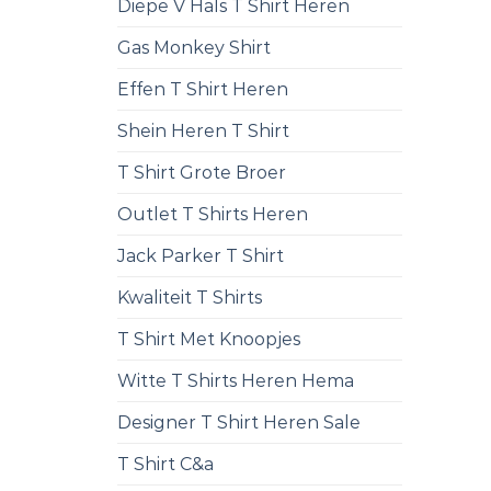
Diepe V Hals T Shirt Heren
Gas Monkey Shirt
Effen T Shirt Heren
Shein Heren T Shirt
T Shirt Grote Broer
Outlet T Shirts Heren
Jack Parker T Shirt
Kwaliteit T Shirts
T Shirt Met Knoopjes
Witte T Shirts Heren Hema
Designer T Shirt Heren Sale
T Shirt C&a