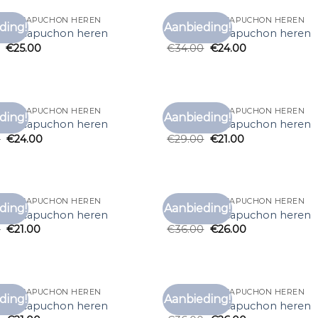
T MET CAPUCHON HEREN
T SHIRT MET CAPUCHON HEREN
ding!
Aanbieding!
Toevoegen
Toe
t met capuchon heren
t shirt met capuchon heren
aan
€
25.00
€
34.00
€
24.00
verlanglijst
verl
T MET CAPUCHON HEREN
T SHIRT MET CAPUCHON HEREN
ding!
Aanbieding!
Toevoegen
Toe
t met capuchon heren
t shirt met capuchon heren
aan
0
€
24.00
€
29.00
€
21.00
verlanglijst
verl
T MET CAPUCHON HEREN
T SHIRT MET CAPUCHON HEREN
ding!
Aanbieding!
Toevoegen
Toe
t met capuchon heren
t shirt met capuchon heren
aan
0
€
21.00
€
36.00
€
26.00
verlanglijst
verl
T MET CAPUCHON HEREN
T SHIRT MET CAPUCHON HEREN
ding!
Aanbieding!
Toevoegen
Toe
t met capuchon heren
t shirt met capuchon heren
aan