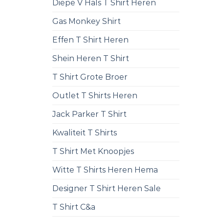
Diepe V Hals T Shirt Heren
Gas Monkey Shirt
Effen T Shirt Heren
Shein Heren T Shirt
T Shirt Grote Broer
Outlet T Shirts Heren
Jack Parker T Shirt
Kwaliteit T Shirts
T Shirt Met Knoopjes
Witte T Shirts Heren Hema
Designer T Shirt Heren Sale
T Shirt C&a