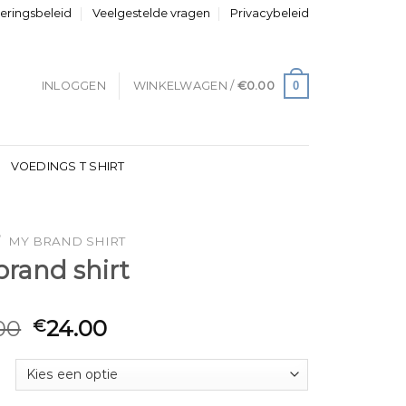
neringsbeleid
Veelgestelde vragen
Privacybeleid
0
INLOGGEN
WINKELWAGEN /
€
0.00
VOEDINGS T SHIRT
/
MY BRAND SHIRT
rand shirt
00
24.00
€