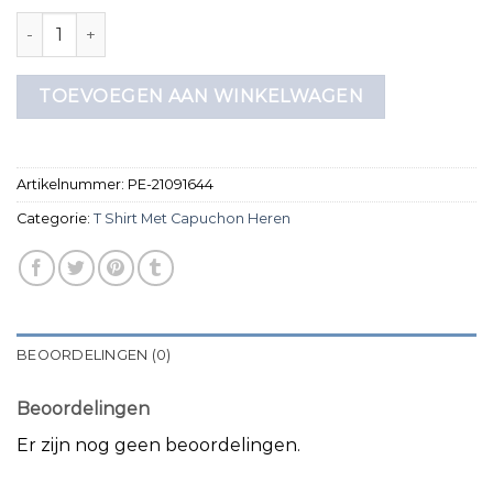
t shirt met capuchon heren aantal
TOEVOEGEN AAN WINKELWAGEN
Artikelnummer:
PE-21091644
Categorie:
T Shirt Met Capuchon Heren
BEOORDELINGEN (0)
Beoordelingen
Er zijn nog geen beoordelingen.