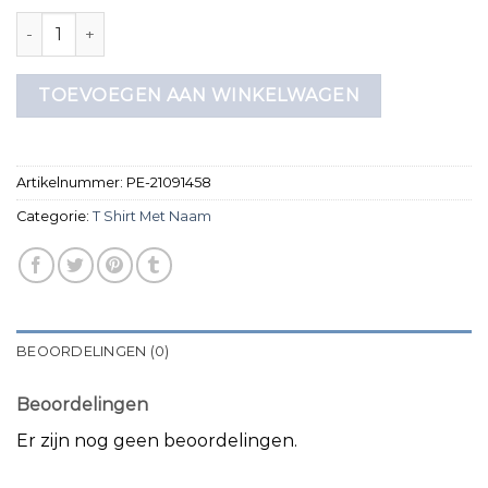
t shirt met naam aantal
TOEVOEGEN AAN WINKELWAGEN
Artikelnummer:
PE-21091458
Categorie:
T Shirt Met Naam
BEOORDELINGEN (0)
Beoordelingen
Er zijn nog geen beoordelingen.