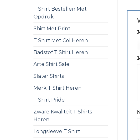
T Shirt Bestellen Met
Opdruk
W
Shirt Met Print
J
T Shirt Met Col Heren
Badstof T Shirt Heren
J
Arte Shirt Sale
Slater Shirts
Merk T Shirt Heren
T Shirt Pride
Zware Kwaliteit T Shirts
Heren
Longsleeve T Shirt