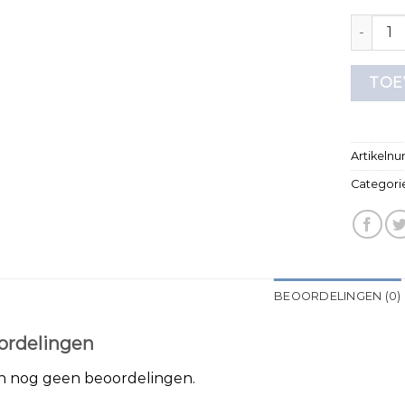
t shirt 
TOE
Artikeln
Categori
BEOORDELINGEN (0)
ordelingen
jn nog geen beoordelingen.