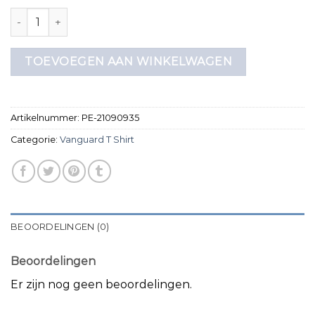
vanguard t shirt aantal
TOEVOEGEN AAN WINKELWAGEN
Artikelnummer:
PE-21090935
Categorie:
Vanguard T Shirt
BEOORDELINGEN (0)
Beoordelingen
Er zijn nog geen beoordelingen.