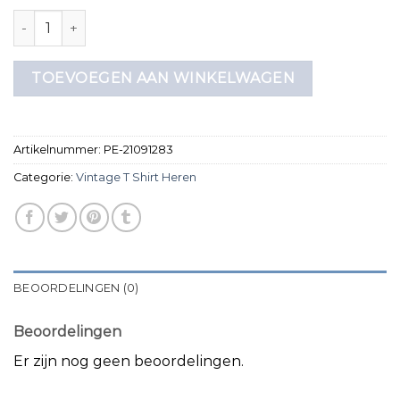
vintage t shirt heren aantal
TOEVOEGEN AAN WINKELWAGEN
Artikelnummer:
PE-21091283
Categorie:
Vintage T Shirt Heren
BEOORDELINGEN (0)
Beoordelingen
Er zijn nog geen beoordelingen.