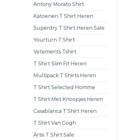
Antony Morato Shirt
Katoenen T Shirt Heren
Superdry T Shirt Heren Sale
Yourturn T Shirt
Vetements Tshirt
T Shirt Slim Fit Heren
Multipack T Shirts Heren
T Shirt Selected Homme
T Shirt Met Knoopjes Heren
Casablanca T Shirt Heren
T Shirt Van Gogh
Arte T Shirt Sale