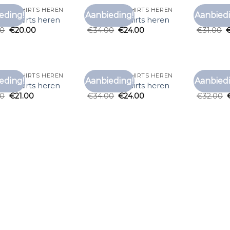
RED T SHIRTS HEREN
ALAN RED T SHIRTS HEREN
ALAN RED
eding!
Aanbieding!
Aanbiedi
Toevoegen
Toevoegen
ed t shirts heren
alan red t shirts heren
alan red 
aan
aan
00
€
20.00
€
34.00
€
24.00
€
31.00
verlanglijst
verlanglijst
RED T SHIRTS HEREN
ALAN RED T SHIRTS HEREN
ALAN RED
eding!
Aanbieding!
Aanbiedi
Toevoegen
Toevoegen
ed t shirts heren
alan red t shirts heren
alan red 
aan
aan
00
€
21.00
€
34.00
€
24.00
€
32.00
verlanglijst
verlanglijst