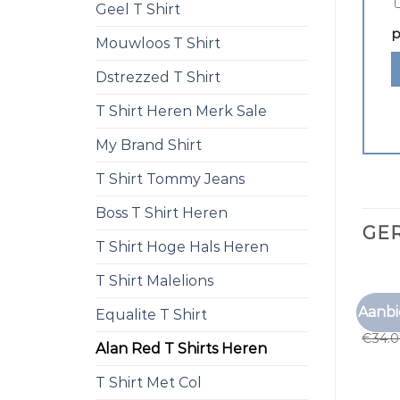
Geel T Shirt
p
Mouwloos T Shirt
Dstrezzed T Shirt
T Shirt Heren Merk Sale
My Brand Shirt
T Shirt Tommy Jeans
Boss T Shirt Heren
GE
T Shirt Hoge Hals Heren
T Shirt Malelions
ALAN 
Aanbi
Equalite T Shirt
alan r
€
34.
Alan Red T Shirts Heren
T Shirt Met Col