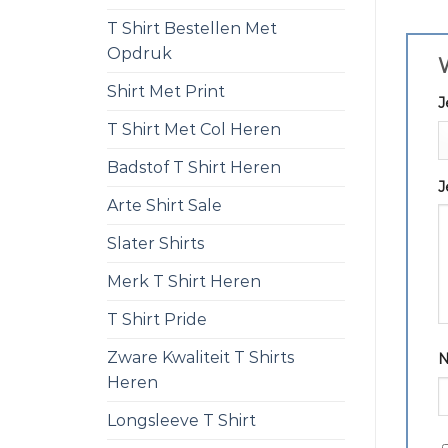
T Shirt Bestellen Met
Opdruk
W
Shirt Met Print
J
T Shirt Met Col Heren
Badstof T Shirt Heren
J
Arte Shirt Sale
Slater Shirts
Merk T Shirt Heren
T Shirt Pride
Zware Kwaliteit T Shirts
Heren
Longsleeve T Shirt