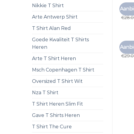
Nikkie T Shirt
ALAN 
Aanbi
alan r
Arte Antwerp Shirt
€
28.
T Shirt Alan Red
Goede Kwaliteit T Shirts
ALAN 
Aanbi
Heren
alan r
€
29.
Arte T Shirt Heren
Msch Copenhagen T Shirt
Oversized T Shirt Wit
Nza T Shirt
T Shirt Heren Slim Fit
Gave T Shirts Heren
T Shirt The Cure