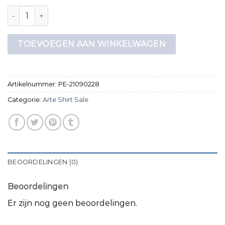
arte shirt sale aantal
TOEVOEGEN AAN WINKELWAGEN
Artikelnummer:
PE-21090228
Categorie:
Arte Shirt Sale
BEOORDELINGEN (0)
Beoordelingen
Er zijn nog geen beoordelingen.