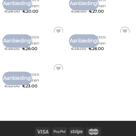
ARTE T SHIRT HEREN
ARTE T SHIRT HEREN
Aanbieding!
Aanbieding!
Toevoegen
Toevoegen
arte t shirt heren
arte t shirt heren
aan
aan
€
28.00
€
20.00
€
38.00
€
27.00
verlanglijst
verlanglijst
ARTE T SHIRT HEREN
ARTE T SHIRT HEREN
Aanbieding!
Aanbieding!
Toevoegen
Toevoegen
arte t shirt heren
arte t shirt heren
aan
aan
€
36.00
€
26.00
€
36.00
€
26.00
verlanglijst
verlanglijst
ARTE T SHIRT HEREN
Aanbieding!
Toevoegen
arte t shirt heren
aan
€
32.00
€
23.00
verlanglijst