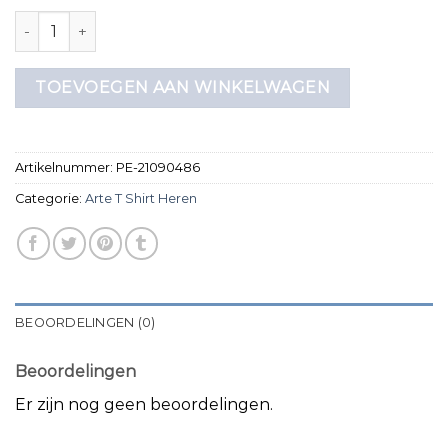
arte t shirt heren aantal
TOEVOEGEN AAN WINKELWAGEN
Artikelnummer:
PE-21090486
Categorie:
Arte T Shirt Heren
BEOORDELINGEN (0)
Beoordelingen
Er zijn nog geen beoordelingen.