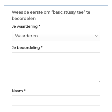
Wees de eerste om “basic stüssy tee” te
beoordelen
Je waardering
*
Je beoordeling
*
Naam
*