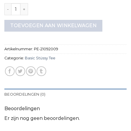
basic stüssy tee aantal
TOEVOEGEN AAN WINKELWAGEN
Artikelnummer:
PE-21092009
Categorie:
Basic Stüssy Tee
BEOORDELINGEN (0)
Beoordelingen
Er zijn nog geen beoordelingen.