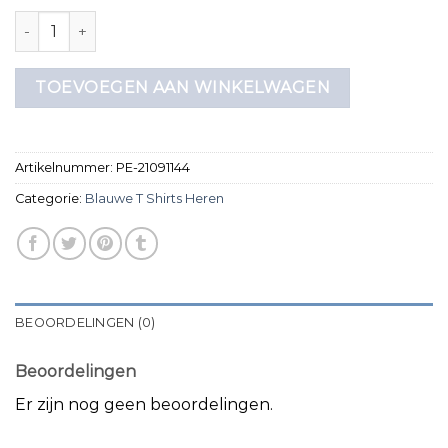
blauwe t shirts heren aantal
TOEVOEGEN AAN WINKELWAGEN
Artikelnummer:
PE-21091144
Categorie:
Blauwe T Shirts Heren
BEOORDELINGEN (0)
Beoordelingen
Er zijn nog geen beoordelingen.