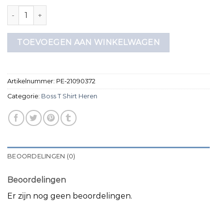
boss t shirt heren aantal
TOEVOEGEN AAN WINKELWAGEN
Artikelnummer:
PE-21090372
Categorie:
Boss T Shirt Heren
BEOORDELINGEN (0)
Beoordelingen
Er zijn nog geen beoordelingen.