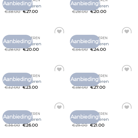
BOSS T SHIRT HEREN
BOSS T SHIRT HEREN
Aanbieding!
Aanbieding!
Toevoegen
Toevoegen
boss t shirt heren
boss t shirt heren
aan
aan
€
38.00
€
27.00
€
28.00
€
20.00
verlanglijst
verlanglijst
BOSS T SHIRT HEREN
BOSS T SHIRT HEREN
Aanbieding!
Aanbieding!
Toevoegen
Toevoegen
boss t shirt heren
boss t shirt heren
aan
aan
€
28.00
€
20.00
€
34.00
€
24.00
verlanglijst
verlanglijst
BOSS T SHIRT HEREN
BOSS T SHIRT HEREN
Aanbieding!
Aanbieding!
Toevoegen
Toevoegen
boss t shirt heren
boss t shirt heren
aan
aan
€
32.00
€
23.00
€
38.00
€
27.00
verlanglijst
verlanglijst
BOSS T SHIRT HEREN
BOSS T SHIRT HEREN
Aanbieding!
Aanbieding!
Toevoegen
Toevoegen
boss t shirt heren
boss t shirt heren
aan
aan
€
36.00
€
26.00
€
29.00
€
21.00
verlanglijst
verlanglijst