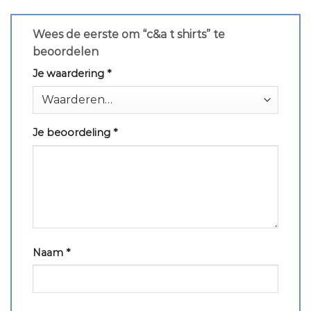
Wees de eerste om “c&a t shirts” te
beoordelen
Je waardering
*
Je beoordeling
*
Naam
*