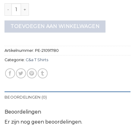
c&a t shirts aantal
TOEVOEGEN AAN WINKELWAGEN
Artikelnummer:
PE-21091780
Categorie:
C&a T Shirts
BEOORDELINGEN (0)
Beoordelingen
Er zijn nog geen beoordelingen.