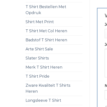
T Shirt Bestellen Met
Opdruk
W
Shirt Met Print
J
T Shirt Met Col Heren
Badstof T Shirt Heren
J
Arte Shirt Sale
Slater Shirts
Merk T Shirt Heren
T Shirt Pride
Zware Kwaliteit T Shirts
Heren
Longsleeve T Shirt