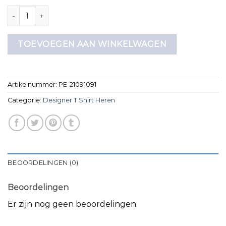
designer t shirt heren aantal
TOEVOEGEN AAN WINKELWAGEN
Artikelnummer:
PE-21091091
Categorie:
Designer T Shirt Heren
BEOORDELINGEN (0)
Beoordelingen
Er zijn nog geen beoordelingen.