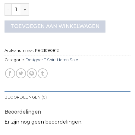
designer t shirt heren sale aantal
TOEVOEGEN AAN WINKELWAGEN
Artikelnummer:
PE-21090812
Categorie:
Designer T Shirt Heren Sale
BEOORDELINGEN (0)
Beoordelingen
Er zijn nog geen beoordelingen.