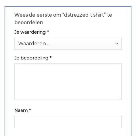
Wees de eerste om “dstrezzed t shirt” te
beoordelen
Je waardering
*
Je beoordeling
*
Naam
*