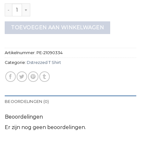
dstrezzed t shirt aantal
TOEVOEGEN AAN WINKELWAGEN
Artikelnummer:
PE-21090334
Categorie:
Dstrezzed T Shirt
BEOORDELINGEN (0)
Beoordelingen
Er zijn nog geen beoordelingen.