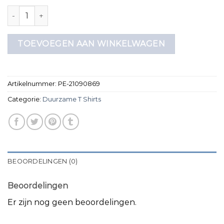
duurzame t shirts aantal
TOEVOEGEN AAN WINKELWAGEN
Artikelnummer:
PE-21090869
Categorie:
Duurzame T Shirts
BEOORDELINGEN (0)
Beoordelingen
Er zijn nog geen beoordelingen.