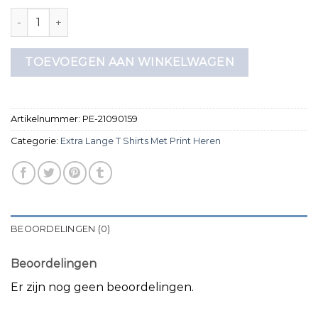
extra lange t shirts met print heren aantal
TOEVOEGEN AAN WINKELWAGEN
Artikelnummer:
PE-21090159
Categorie:
Extra Lange T Shirts Met Print Heren
BEOORDELINGEN (0)
Beoordelingen
Er zijn nog geen beoordelingen.