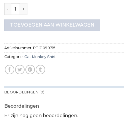
gas monkey shirt aantal
TOEVOEGEN AAN WINKELWAGEN
Artikelnummer:
PE-21090715
Categorie:
Gas Monkey Shirt
BEOORDELINGEN (0)
Beoordelingen
Er zijn nog geen beoordelingen.