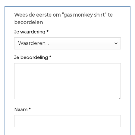
Wees de eerste om “gas monkey shirt” te
beoordelen
Je waardering
*
Je beoordeling
*
Naam
*