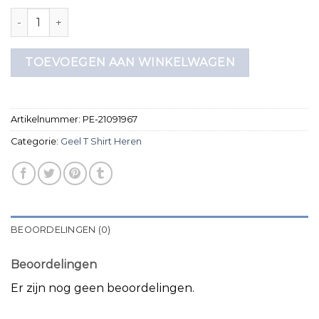
geel t shirt heren aantal
TOEVOEGEN AAN WINKELWAGEN
Artikelnummer:
PE-21091967
Categorie:
Geel T Shirt Heren
BEOORDELINGEN (0)
Beoordelingen
Er zijn nog geen beoordelingen.