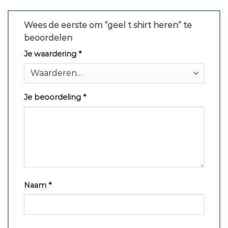
Wees de eerste om “geel t shirt heren” te
beoordelen
Je waardering
*
Je beoordeling
*
Naam
*