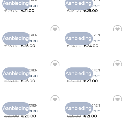
GEEL T SHIRT HEREN
GEEL T SHIRT HEREN
Aanbieding!
Aanbieding!
Toevoegen
Toevoegen
geel t shirt heren
geel t shirt heren
aan
aan
€
29.00
€
21.00
€
35.00
€
25.00
verlanglijst
verlanglijst
GEEL T SHIRT HEREN
GEEL T SHIRT HEREN
Aanbieding!
Aanbieding!
Toevoegen
Toevoegen
geel t shirt heren
geel t shirt heren
aan
aan
€
35.00
€
25.00
€
34.00
€
24.00
verlanglijst
verlanglijst
GEEL T SHIRT HEREN
GEEL T SHIRT HEREN
Aanbieding!
Aanbieding!
Toevoegen
Toevoegen
geel t shirt heren
geel t shirt heren
aan
aan
€
35.00
€
25.00
€
32.00
€
23.00
verlanglijst
verlanglijst
GEEL T SHIRT HEREN
GEEL T SHIRT HEREN
Aanbieding!
Aanbieding!
Toevoegen
Toevoegen
geel t shirt heren
geel t shirt heren
aan
aan
€
28.00
€
20.00
€
29.00
€
21.00
verlanglijst
verlanglijst