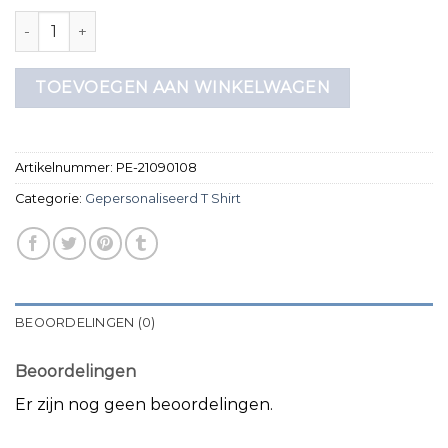
gepersonaliseerd t shirt aantal
TOEVOEGEN AAN WINKELWAGEN
Artikelnummer:
PE-21090108
Categorie:
Gepersonaliseerd T Shirt
BEOORDELINGEN (0)
Beoordelingen
Er zijn nog geen beoordelingen.