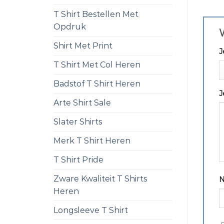
T Shirt Bestellen Met
Opdruk
W
Shirt Met Print
J
T Shirt Met Col Heren
Badstof T Shirt Heren
J
Arte Shirt Sale
Slater Shirts
Merk T Shirt Heren
T Shirt Pride
Zware Kwaliteit T Shirts
Heren
Longsleeve T Shirt