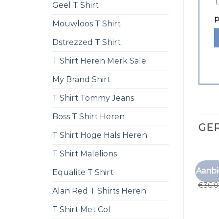
Geel T Shirt
p
Mouwloos T Shirt
Dstrezzed T Shirt
T Shirt Heren Merk Sale
My Brand Shirt
T Shirt Tommy Jeans
Boss T Shirt Heren
GE
T Shirt Hoge Hals Heren
T Shirt Malelions
GESTR
Aanbi
Equalite T Shirt
gestre
€
36.
Alan Red T Shirts Heren
T Shirt Met Col