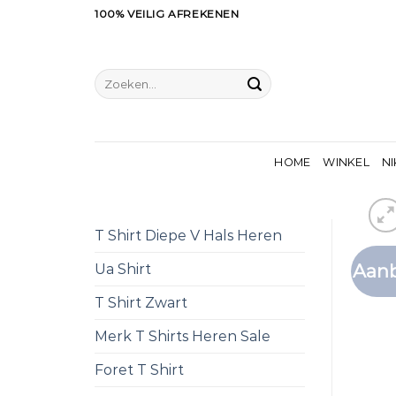
Ga
100% VEILIG AFREKENEN
naar
inhoud
Zoeken
naar:
HOME
WINKEL
NI
T Shirt Diepe V Hals Heren
Aanb
Ua Shirt
T Shirt Zwart
Merk T Shirts Heren Sale
Foret T Shirt