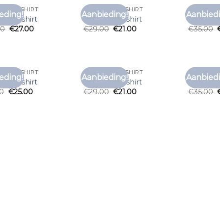
EEPT T SHIRT
GESTREEPT T SHIRT
GESTREEPT
eding!
Aanbieding!
Aanbiedi
Toevoegen
Toevoegen
ept t shirt
gestreept t shirt
gestreept
aan
aan
00
€
27.00
€
29.00
€
21.00
€
35.00
verlanglijst
verlanglijst
EEPT T SHIRT
GESTREEPT T SHIRT
GESTREEPT
eding!
Aanbieding!
Aanbiedi
Toevoegen
Toevoegen
ept t shirt
gestreept t shirt
gestreept
aan
aan
00
€
25.00
€
29.00
€
21.00
€
35.00
verlanglijst
verlanglijst