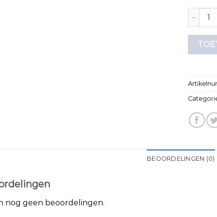
gestreep
TOE
Artikeln
Categori
BEOORDELINGEN (0)
ordelingen
jn nog geen beoordelingen.