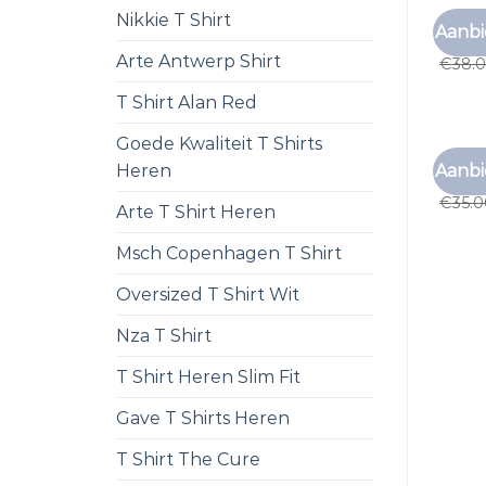
Nikkie T Shirt
GESTR
Aanbi
gestre
Arte Antwerp Shirt
€
38.
T Shirt Alan Red
Goede Kwaliteit T Shirts
GESTR
Aanbi
Heren
gestre
€
35.
Arte T Shirt Heren
Msch Copenhagen T Shirt
Oversized T Shirt Wit
Nza T Shirt
T Shirt Heren Slim Fit
Gave T Shirts Heren
T Shirt The Cure