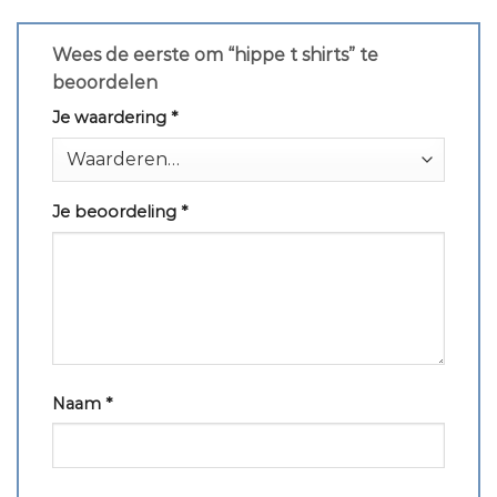
Wees de eerste om “hippe t shirts” te
beoordelen
Je waardering
*
Je beoordeling
*
Naam
*