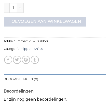
hippe t shirts aantal
TOEVOEGEN AAN WINKELWAGEN
Artikelnummer:
PE-21091850
Categorie:
Hippe T Shirts
BEOORDELINGEN (0)
Beoordelingen
Er zijn nog geen beoordelingen.