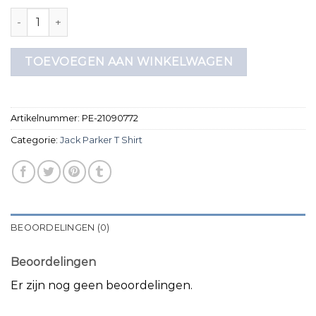
jack parker t shirt aantal
TOEVOEGEN AAN WINKELWAGEN
Artikelnummer:
PE-21090772
Categorie:
Jack Parker T Shirt
BEOORDELINGEN (0)
Beoordelingen
Er zijn nog geen beoordelingen.