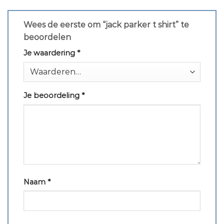
Wees de eerste om “jack parker t shirt” te
beoordelen
Je waardering
*
Je beoordeling
*
Naam
*