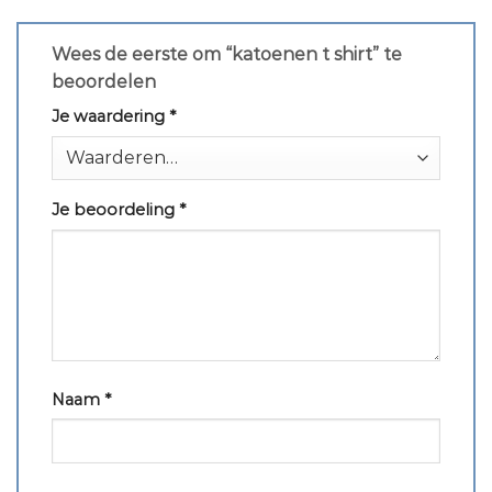
Wees de eerste om “katoenen t shirt” te
beoordelen
Je waardering
*
Je beoordeling
*
Naam
*