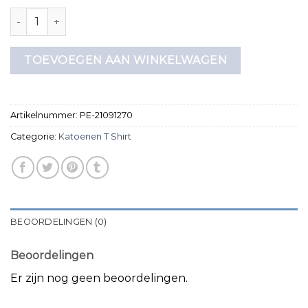
katoenen t shirt aantal
TOEVOEGEN AAN WINKELWAGEN
Artikelnummer:
PE-21091270
Categorie:
Katoenen T Shirt
BEOORDELINGEN (0)
Beoordelingen
Er zijn nog geen beoordelingen.