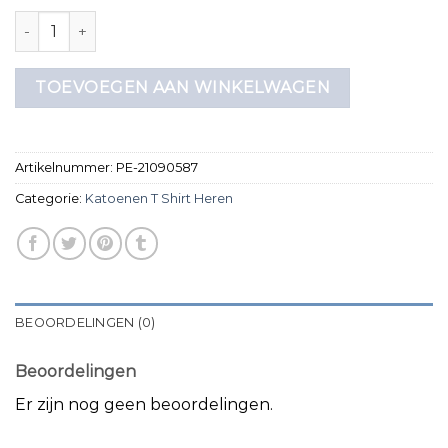
katoenen t shirt heren aantal
TOEVOEGEN AAN WINKELWAGEN
Artikelnummer:
PE-21090587
Categorie:
Katoenen T Shirt Heren
BEOORDELINGEN (0)
Beoordelingen
Er zijn nog geen beoordelingen.