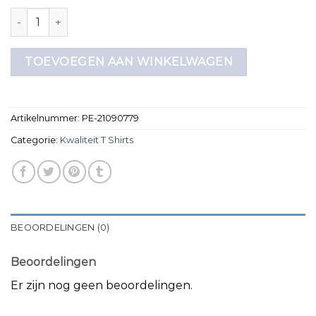
kwaliteit t shirts aantal
TOEVOEGEN AAN WINKELWAGEN
Artikelnummer:
PE-21090779
Categorie:
Kwaliteit T Shirts
BEOORDELINGEN (0)
Beoordelingen
Er zijn nog geen beoordelingen.