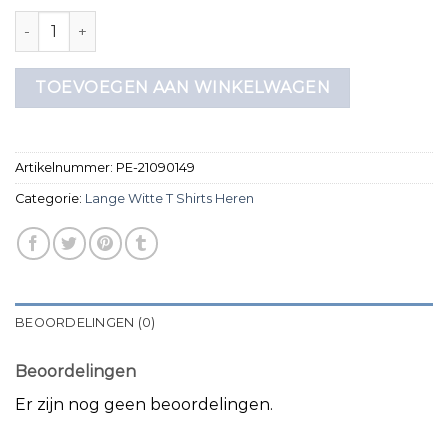
lange witte t shirts heren aantal
TOEVOEGEN AAN WINKELWAGEN
Artikelnummer:
PE-21090149
Categorie:
Lange Witte T Shirts Heren
BEOORDELINGEN (0)
Beoordelingen
Er zijn nog geen beoordelingen.