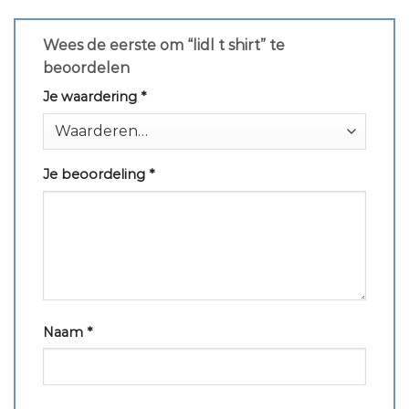
Wees de eerste om “lidl t shirt” te
beoordelen
Je waardering
*
Je beoordeling
*
Naam
*