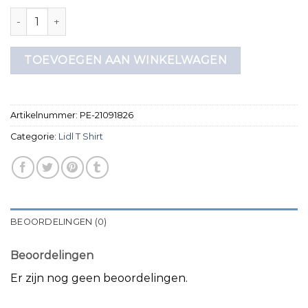
lidl t shirt aantal
TOEVOEGEN AAN WINKELWAGEN
Artikelnummer:
PE-21091826
Categorie:
Lidl T Shirt
BEOORDELINGEN (0)
Beoordelingen
Er zijn nog geen beoordelingen.