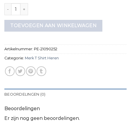
merk t shirt heren aantal
TOEVOEGEN AAN WINKELWAGEN
Artikelnummer:
PE-21090252
Categorie:
Merk T Shirt Heren
BEOORDELINGEN (0)
Beoordelingen
Er zijn nog geen beoordelingen.