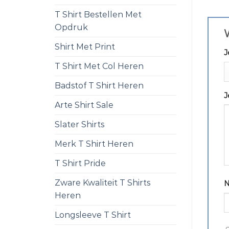
T Shirt Bestellen Met
Opdruk
W
Shirt Met Print
J
T Shirt Met Col Heren
Badstof T Shirt Heren
J
Arte Shirt Sale
Slater Shirts
Merk T Shirt Heren
T Shirt Pride
Zware Kwaliteit T Shirts
Heren
Longsleeve T Shirt