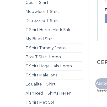
Geel T Shirt
p
Mouwloos T Shirt
Dstrezzed T Shirt
T Shirt Heren Merk Sale
My Brand Shirt
T Shirt Tommy Jeans
Boss T Shirt Heren
GE
T Shirt Hoge Hals Heren
T Shirt Malelions
MERK 
Aanbi
Equalite T Shirt
merk t
€
35.
Alan Red T Shirts Heren
T Shirt Met Col