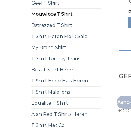
Geel T Shirt
p
Mouwloos T Shirt
Dstrezzed T Shirt
T Shirt Heren Merk Sale
My Brand Shirt
T Shirt Tommy Jeans
Boss T Shirt Heren
GE
T Shirt Hoge Hals Heren
T Shirt Malelions
MOUWL
Aanbi
Equalite T Shirt
mouwl
€
36.
Alan Red T Shirts Heren
T Shirt Met Col