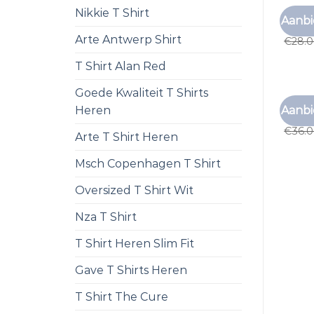
Nikkie T Shirt
MOUWL
Aanbi
mouwl
Arte Antwerp Shirt
€
28.
T Shirt Alan Red
Goede Kwaliteit T Shirts
MOUWL
Aanbi
Heren
mouwl
€
36.
Arte T Shirt Heren
Msch Copenhagen T Shirt
Oversized T Shirt Wit
Nza T Shirt
T Shirt Heren Slim Fit
Gave T Shirts Heren
T Shirt The Cure