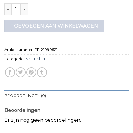
nza t shirt aantal
TOEVOEGEN AAN WINKELWAGEN
Artikelnummer:
PE-21090521
Categorie:
Nza T Shirt
BEOORDELINGEN (0)
Beoordelingen
Er zijn nog geen beoordelingen.