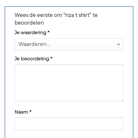
Wees de eerste om “nza t shirt” te
beoordelen
Je waardering
*
Je beoordeling
*
Naam
*