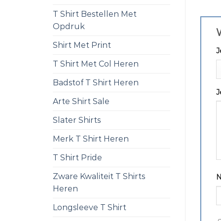
T Shirt Bestellen Met
Opdruk
W
Shirt Met Print
J
T Shirt Met Col Heren
Badstof T Shirt Heren
J
Arte Shirt Sale
Slater Shirts
Merk T Shirt Heren
T Shirt Pride
Zware Kwaliteit T Shirts
Heren
Longsleeve T Shirt