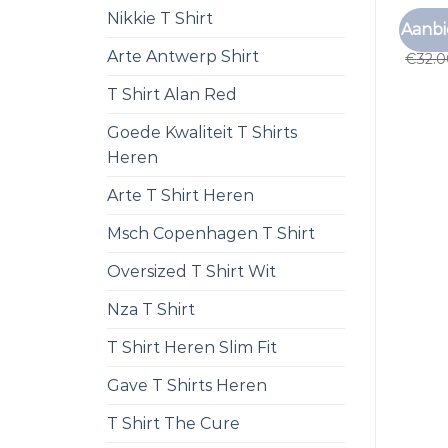
Nikkie T Shirt
OKIMO
Aanbi
okimo
Arte Antwerp Shirt
€
32.
T Shirt Alan Red
Goede Kwaliteit T Shirts
Heren
Arte T Shirt Heren
Msch Copenhagen T Shirt
Oversized T Shirt Wit
Nza T Shirt
T Shirt Heren Slim Fit
Gave T Shirts Heren
T Shirt The Cure