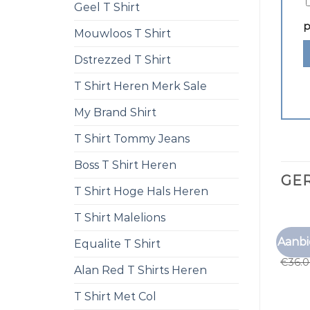
Geel T Shirt
p
Mouwloos T Shirt
Dstrezzed T Shirt
T Shirt Heren Merk Sale
My Brand Shirt
T Shirt Tommy Jeans
Boss T Shirt Heren
GE
T Shirt Hoge Hals Heren
T Shirt Malelions
OKIMO
Aanbi
Equalite T Shirt
okimo
€
36.
Alan Red T Shirts Heren
T Shirt Met Col