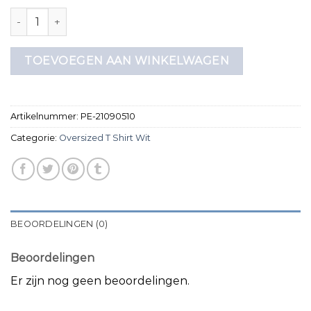
oversized t shirt wit aantal
TOEVOEGEN AAN WINKELWAGEN
Artikelnummer:
PE-21090510
Categorie:
Oversized T Shirt Wit
BEOORDELINGEN (0)
Beoordelingen
Er zijn nog geen beoordelingen.